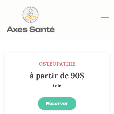
OSTÉOPATHIE
à partir de 90$
tx in
Réserver