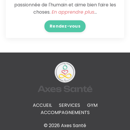
passionnée de l'humain et aime bien faire les
choses.
En apprendre plus
...
Rendez-vous
ACCUEIL
SERVICES
GYM
ACCOMPAGNEMENTS
© 2026 Axes Santé